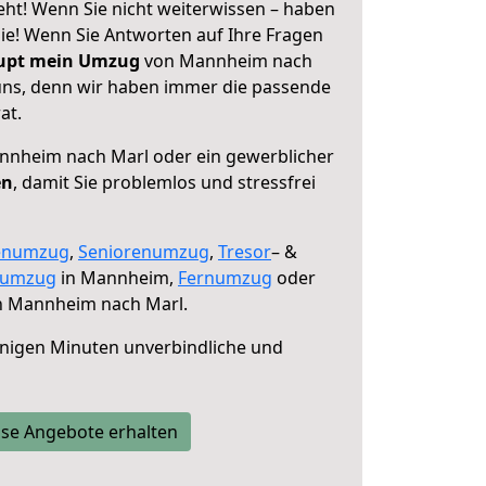
t! Wenn Sie nicht weiterwissen – haben
 Sie! Wenn Sie Antworten auf Ihre Fragen
aupt mein Umzug
von Mannheim nach
 uns, denn wir haben immer die passende
at.
nheim nach Marl oder ein gewerblicher
en
, damit Sie problemlos und stressfrei
enumzug
,
Seniorenumzug
,
Tresor
– &
numzug
in Mannheim,
Fernumzug
oder
 Mannheim nach Marl.
nigen Minuten unverbindliche und
se Angebote erhalten