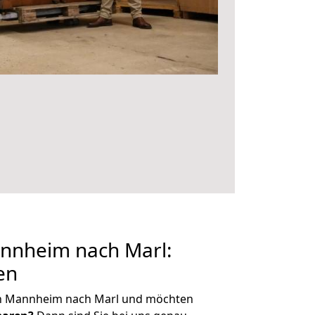
nnheim nach Marl:
en
on Mannheim nach Marl und möchten