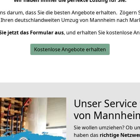
Wir haben immer die perfekte Lösung für Sie.
uns darum, dass Sie die besten Angebote erhalten.
Zögern S
 Ihren deutschlandweiten Umzug von Mannheim nach Marl 
Sie jetzt das Formular aus
, und erhalten Sie kostenlose A
Kostenlose Angebote erhalten
Unser Service
von Mannheim
Sie wollen umziehen? Ob um
haben das
richtige Netzw