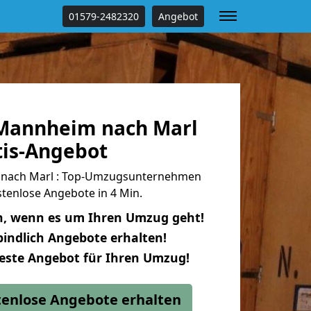
01579-2482320
Angebot
Mannheim nach Marl
tis-Angebot
nach Marl : Top-Umzugsunternehmen
tenlose Angebote in 4 Min.
n, wenn es um Ihren Umzug geht!
indlich Angebote erhalten!
beste Angebot für Ihren Umzug!
stenlose Angebote erhalten