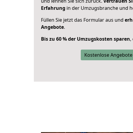
und lehnen Sie sich zurück.
Vertrauen Si
Erfahrung
in der Umzugsbranche und ho
Füllen Sie jetzt das Formular aus und
erh
Angebote
.
Bis zu 60 % der Umzugskosten sparen
,
Kostenlose Angebote