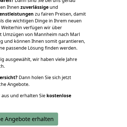
sparen?
Dann sind Sie bei uns genau
eten Ihnen
zuverlässige
und
enstleistungen
zu fairen Preisen, damit
als die wichtigen Dinge in Ihrem neuen
eiterhin verfügen wir über
it Umzügen von Mannheim nach Marl
g und können Ihnen somit garantieren,
eine passende Lösung finden werden.
tig ausgewählt, wir haben viele Jahre
ch.
ersicht?
Dann holen Sie sich jetzt
che Angebote.
r aus und erhalten Sie
kostenlose
e Angebote erhalten