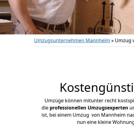
Umzugsunternehmen Mannheim
»
Umzug v
Kostengünst
Umzüge können mitunter recht kostspiel
die
professionellen Umzugsexperten
un
ist, bei einem Umzug von Mannheim nach 
nun eine kleine Wohnun