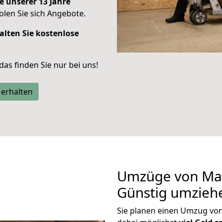
e unserer 13 Jahre
len Sie sich Angebote.
alten Sie kostenlose
 das finden Sie nur bei uns!
 erhalten
Umzüge von Ma
Günstig umzieh
Sie planen einen Umzug v