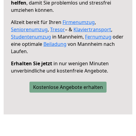
helfen
, damit Sie problemlos und stressfrei
umziehen können.
Allzeit bereit für Ihren
Firmenumzug
,
Seniorenumzug
,
Tresor
– &
Klaviertransport
,
Studentenumzug
in Mannheim,
Fernumzug
oder
eine optimale
Beiladung
von Mannheim nach
Laufen.
Erhalten Sie jetzt
in nur wenigen Minuten
unverbindliche und kostenfreie Angebote.
Kostenlose Angebote erhalten