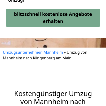
Umzug!
blitzschnell kostenlose Angebote
erhalten
Umzugsunternehmen Mannheim
»
Umzug von
Mannheim nach Klingenberg am Main
Kostengünstiger Umzug
von Mannheim nach