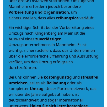
über große Distanzen stattfinden. Umzüge von
Mannheim erfordern jedoch besondere
Vorbereitung und Organisation
, um
sicherzustellen, dass alles
reibungslos
verläuft.
Ein wichtiger Schritt bei der Vorbereitung eines
Umzugs nach Klingenberg am Main ist die
Auswahl eines
zuverlässigen
Umzugsunternehmens in Mannheim. Es ist
wichtig, sicherzustellen, dass das Unternehmen
über die erforderliche Erfahrung und Ausrüstung
verfügt, um den Umzug erfolgreich
durchzuführen.
Bei uns können Sie
kostengünstig
und
stressfrei
umziehen
, sei es als
Beiladung
oder als
kompletter
Umzug
. Unser Partnernetzwerk, das
wir über die Jahre aufgebaut haben, ist
deutschlandweit und sogar international
unterwegs.
Holen Sie sich jetzt kostenlose