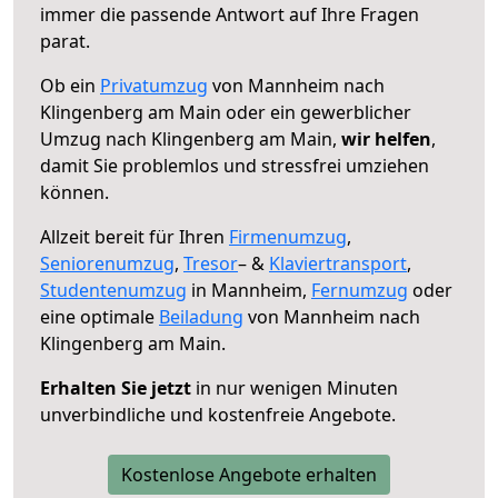
immer die passende Antwort auf Ihre Fragen
parat.
Ob ein
Privatumzug
von Mannheim nach
Klingenberg am Main oder ein gewerblicher
Umzug nach Klingenberg am Main,
wir helfen
,
damit Sie problemlos und stressfrei umziehen
können.
Allzeit bereit für Ihren
Firmenumzug
,
Seniorenumzug
,
Tresor
– &
Klaviertransport
,
Studentenumzug
in Mannheim,
Fernumzug
oder
eine optimale
Beiladung
von Mannheim nach
Klingenberg am Main.
Erhalten Sie jetzt
in nur wenigen Minuten
unverbindliche und kostenfreie Angebote.
Kostenlose Angebote erhalten