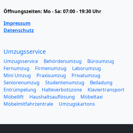
Öffnungszeiten:
Mo - Sa: 07:00 - 19:30 Uhr
Impressum
Datenschutz
Umzugsservice
Umzugsservice
Behördenumzug
Büroumzug
Fernumzug
Firmenumzug
Laborumzug
Mini Umzug
Praxisumzug
Privatumzug
Seniorenumzug
Studentenumzug
Beiladung
Entrümpelung
Halteverbotszone
Klaviertransport
Möbellift
Haushaltsauflösung
Möbeltaxi
Möbelmitfahrzentrale
Umzugskartons