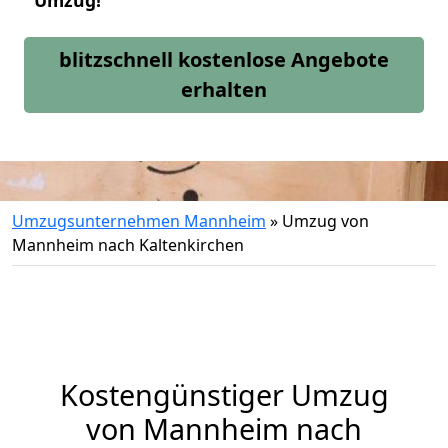
Umzug!
blitzschnell kostenlose Angebote
erhalten
Umzugsunternehmen Mannheim
»
Umzug von
Mannheim nach Kaltenkirchen
Kostengünstiger Umzug
von Mannheim nach