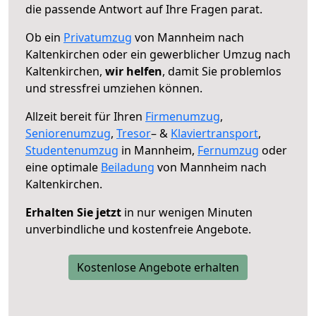
die passende Antwort auf Ihre Fragen parat.
Ob ein
Privatumzug
von Mannheim nach
Kaltenkirchen oder ein gewerblicher Umzug nach
Kaltenkirchen,
wir helfen
, damit Sie problemlos
und stressfrei umziehen können.
Allzeit bereit für Ihren
Firmenumzug
,
Seniorenumzug
,
Tresor
– &
Klaviertransport
,
Studentenumzug
in Mannheim,
Fernumzug
oder
eine optimale
Beiladung
von Mannheim nach
Kaltenkirchen.
Erhalten Sie jetzt
in nur wenigen Minuten
unverbindliche und kostenfreie Angebote.
Kostenlose Angebote erhalten