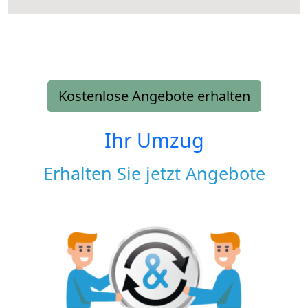
Kostenlose Angebote erhalten
Ihr Umzug
Erhalten Sie jetzt Angebote