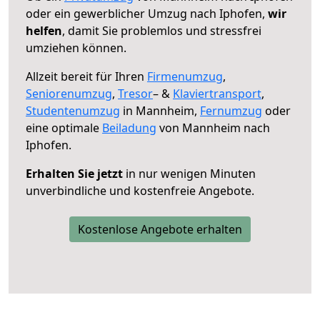
oder ein gewerblicher Umzug nach Iphofen,
wir
helfen
, damit Sie problemlos und stressfrei
umziehen können.
Allzeit bereit für Ihren
Firmenumzug
,
Seniorenumzug
,
Tresor
– &
Klaviertransport
,
Studentenumzug
in Mannheim,
Fernumzug
oder
eine optimale
Beiladung
von Mannheim nach
Iphofen.
Erhalten Sie jetzt
in nur wenigen Minuten
unverbindliche und kostenfreie Angebote.
Kostenlose Angebote erhalten