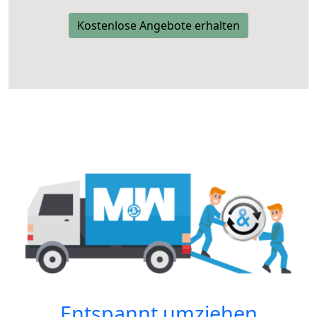
Kostenlose Angebote erhalten
Entspannt umziehen