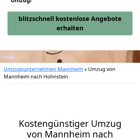
Umzug!
blitzschnell kostenlose Angebote
erhalten
Umzugsunternehmen Mannheim
»
Umzug von
Mannheim nach Hohnstein
Kostengünstiger Umzug
von Mannheim nach