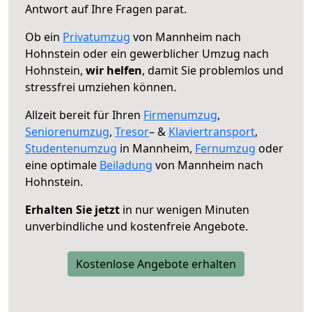
Antwort auf Ihre Fragen parat.
Ob ein
Privatumzug
von Mannheim nach
Hohnstein oder ein gewerblicher Umzug nach
Hohnstein,
wir helfen
, damit Sie problemlos und
stressfrei umziehen können.
Allzeit bereit für Ihren
Firmenumzug
,
Seniorenumzug
,
Tresor
– &
Klaviertransport
,
Studentenumzug
in Mannheim,
Fernumzug
oder
eine optimale
Beiladung
von Mannheim nach
Hohnstein.
Erhalten Sie jetzt
in nur wenigen Minuten
unverbindliche und kostenfreie Angebote.
Kostenlose Angebote erhalten