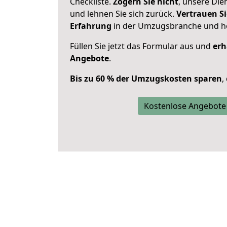
Checkliste.
Zögern Sie nicht
, unsere Di
und lehnen Sie sich zurück.
Vertrauen Si
Erfahrung
in der Umzugsbranche und ho
Füllen Sie jetzt das Formular aus und
erh
Angebote
.
Bis zu 60 % der Umzugskosten sparen
,
Kostenlose Angebote