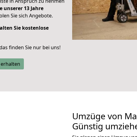
enste in Anspruch zu nehmen
e unserer 13 Jahre
len Sie sich Angebote.
alten Sie kostenlose
 das finden Sie nur bei uns!
 erhalten
Umzüge von Ma
Günstig umzieh