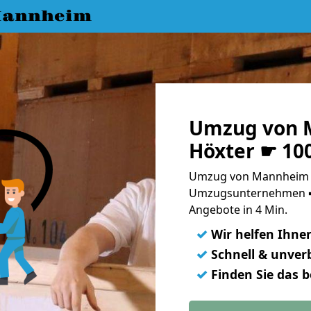
Mannheim
Umzug von 
Höxter ☛ 10
Umzug von Mannheim n
Umzugsunternehmen ➨
Angebote in 4 Min.
✓
Wir helfen Ihne
✓
Schnell & unverb
✓
Finden Sie das 