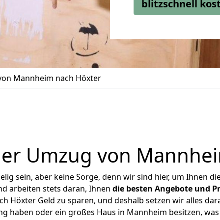
blitzschnell ko
on Mannheim nach Höxter
ger Umzug von Mannhei
ig sein, aber keine Sorge, denn wir sind hier, um Ihnen di
d arbeiten stets daran, Ihnen
die besten Angebote und Pr
 Höxter Geld zu sparen, und deshalb setzen wir alles daran
ung haben oder ein großes Haus in Mannheim besitzen, w