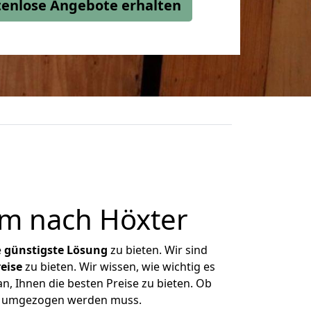
stenlose Angebote erhalten
m nach Höxter
e
günstigste
Lösung
zu bieten. Wir sind
eise
zu bieten. Wir wissen, wie wichtig es
, Ihnen die besten Preise zu bieten. Ob
as umgezogen werden muss.