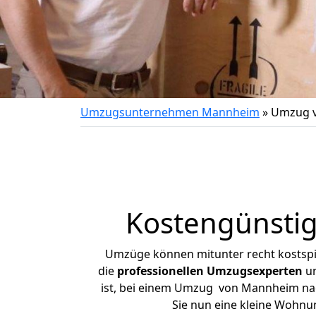
Umzugsunternehmen Mannheim
»
Umzug v
Kostengünsti
Umzüge können mitunter recht kostspiel
die
professionellen Umzugsexperten
un
ist, bei einem Umzug von Mannheim nach
Sie nun eine kleine Wohn