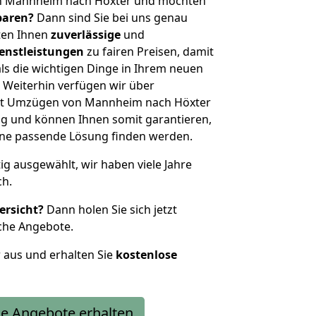
on Mannheim nach Höxter und möchten
sparen?
Dann sind Sie bei uns genau
eten Ihnen
zuverlässige
und
enstleistungen
zu fairen Preisen, damit
als die wichtigen Dinge in Ihrem neuen
eiterhin verfügen wir über
it Umzügen von Mannheim nach Höxter
g und können Ihnen somit garantieren,
eine passende Lösung finden werden.
tig ausgewählt, wir haben viele Jahre
ch.
ersicht?
Dann holen Sie sich jetzt
che Angebote.
r aus und erhalten Sie
kostenlose
e Angebote erhalten