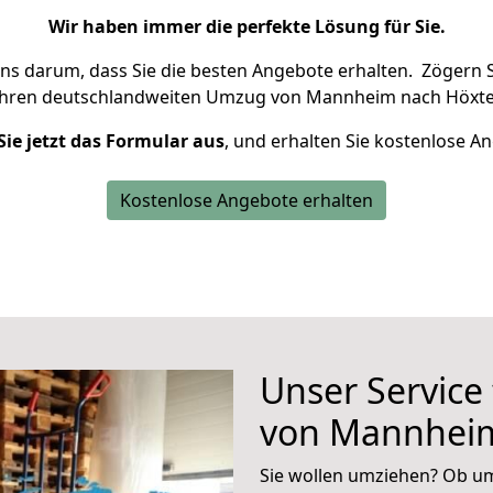
Wir haben immer die perfekte Lösung für Sie.
uns darum, dass Sie die besten Angebote erhalten.
Zögern S
Ihren deutschlandweiten Umzug von Mannheim nach Höxter
Sie jetzt das Formular aus
, und erhalten Sie kostenlose A
Kostenlose Angebote erhalten
Unser Service
von Mannheim
Sie wollen umziehen? Ob um