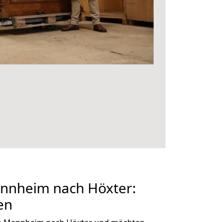
nnheim nach Höxter:
en