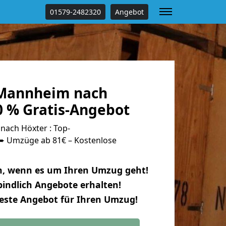
01579-2482320
Angebot
Mannheim nach
0 % Gratis-Angebot
ach Höxter : Top-
 Umzüge ab 81€ – Kostenlose
n, wenn es um Ihren Umzug geht!
indlich Angebote erhalten!
beste Angebot für Ihren Umzug!