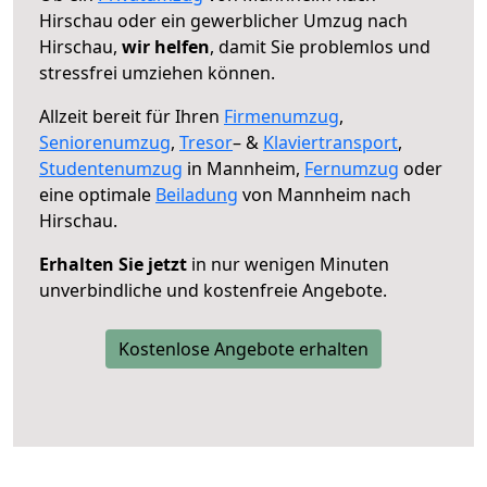
Hirschau oder ein gewerblicher Umzug nach
Hirschau,
wir helfen
, damit Sie problemlos und
stressfrei umziehen können.
Allzeit bereit für Ihren
Firmenumzug
,
Seniorenumzug
,
Tresor
– &
Klaviertransport
,
Studentenumzug
in Mannheim,
Fernumzug
oder
eine optimale
Beiladung
von Mannheim nach
Hirschau.
Erhalten Sie jetzt
in nur wenigen Minuten
unverbindliche und kostenfreie Angebote.
Kostenlose Angebote erhalten