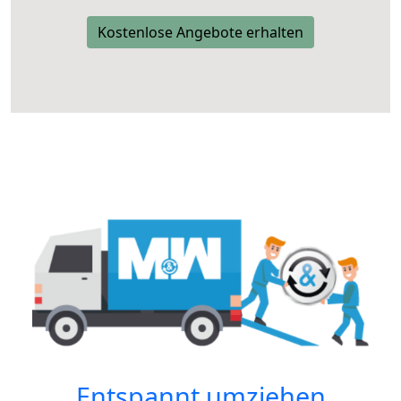
Kostenlose Angebote erhalten
Entspannt umziehen