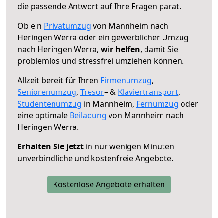
die passende Antwort auf Ihre Fragen parat.
Ob ein
Privatumzug
von Mannheim nach
Heringen Werra oder ein gewerblicher Umzug
nach Heringen Werra,
wir helfen
, damit Sie
problemlos und stressfrei umziehen können.
Allzeit bereit für Ihren
Firmenumzug
,
Seniorenumzug
,
Tresor
– &
Klaviertransport
,
Studentenumzug
in Mannheim,
Fernumzug
oder
eine optimale
Beiladung
von Mannheim nach
Heringen Werra.
Erhalten Sie jetzt
in nur wenigen Minuten
unverbindliche und kostenfreie Angebote.
Kostenlose Angebote erhalten