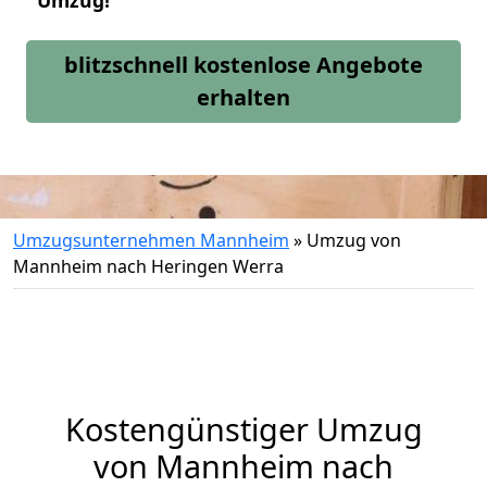
Umzug!
blitzschnell kostenlose Angebote
erhalten
Umzugsunternehmen Mannheim
»
Umzug von
Mannheim nach Heringen Werra
Kostengünstiger Umzug
von Mannheim nach