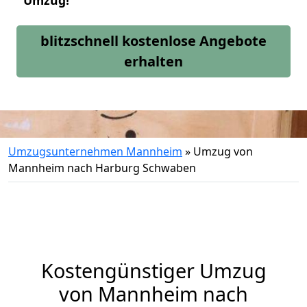
Umzug!
blitzschnell kostenlose Angebote
erhalten
Umzugsunternehmen Mannheim
»
Umzug von
Mannheim nach Harburg Schwaben
Kostengünstiger Umzug
von Mannheim nach