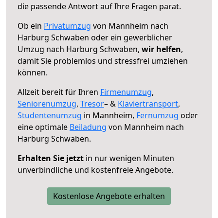
die passende Antwort auf Ihre Fragen parat.
Ob ein
Privatumzug
von Mannheim nach
Harburg Schwaben oder ein gewerblicher
Umzug nach Harburg Schwaben,
wir helfen
,
damit Sie problemlos und stressfrei umziehen
können.
Allzeit bereit für Ihren
Firmenumzug
,
Seniorenumzug
,
Tresor
– &
Klaviertransport
,
Studentenumzug
in Mannheim,
Fernumzug
oder
eine optimale
Beiladung
von Mannheim nach
Harburg Schwaben.
Erhalten Sie jetzt
in nur wenigen Minuten
unverbindliche und kostenfreie Angebote.
Kostenlose Angebote erhalten