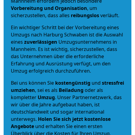
Mannheim erfordern jedoch besondere
Vorbereitung und Organisation
, um
sicherzustellen, dass alles
reibungslos
verläuft.
Ein wichtiger Schritt bei der Vorbereitung eines
Umzugs nach Harburg Schwaben ist die Auswahl
eines
zuverlässigen
Umzugsunternehmens in
Mannheim. Es ist wichtig, sicherzustellen, dass
das Unternehmen über die erforderliche
Erfahrung und Ausrüstung verfügt, um den
Umzug erfolgreich durchzuführen.
Bei uns können Sie
kostengünstig
und
stressfrei
umziehen
, sei es als
Beiladung
oder als
kompletter
Umzug
. Unser Partnernetzwerk, das
wir über die Jahre aufgebaut haben, ist
deutschlandweit und sogar international
unterwegs.
Holen Sie sich jetzt kostenlose
Angebote
und erhalten Sie einen ersten
Überblick über die Kosten für Ihren Umzug.