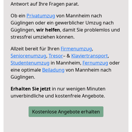
Antwort auf Ihre Fragen parat.
Ob ein
Privatumzug
von Mannheim nach
Güglingen oder ein gewerblicher Umzug nach
Güglingen,
wir helfen
, damit Sie problemlos und
stressfrei umziehen können.
Allzeit bereit für Ihren
Firmenumzug
,
Seniorenumzug
,
Tresor
– &
Klaviertransport
,
Studentenumzug
in Mannheim,
Fernumzug
oder
eine optimale
Beiladung
von Mannheim nach
Güglingen.
Erhalten Sie jetzt
in nur wenigen Minuten
unverbindliche und kostenfreie Angebote.
Kostenlose Angebote erhalten