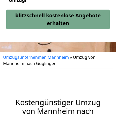
Umzug!
blitzschnell kostenlose Angebote
erhalten
Umzugsunternehmen Mannheim
»
Umzug von
Mannheim nach Güglingen
Kostengünstiger Umzug
von Mannheim nach