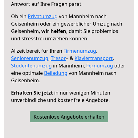
Antwort auf Ihre Fragen parat.
Ob ein
Privatumzug
von Mannheim nach
Geisenheim oder ein gewerblicher Umzug nach
Geisenheim,
wir helfen
, damit Sie problemlos
und stressfrei umziehen können.
Allzeit bereit für Ihren
Firmenumzug
,
Seniorenumzug
,
Tresor
– &
Klaviertransport
,
Studentenumzug
in Mannheim,
Fernumzug
oder
eine optimale
Beiladung
von Mannheim nach
Geisenheim.
Erhalten Sie jetzt
in nur wenigen Minuten
unverbindliche und kostenfreie Angebote.
Kostenlose Angebote erhalten