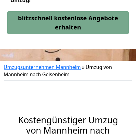
Umzug!
blitzschnell kostenlose Angebote
erhalten
Umzugsunternehmen Mannheim
»
Umzug von
Mannheim nach Geisenheim
Kostengünstiger Umzug
von Mannheim nach