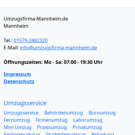
Umzugsfirma-Mannheim.de
Mannheim
Tel.:
01579-2482320
E-Mail:
info@umzugsfirma-mannheim.de
Öffnungszeiten:
Mo - Sa: 07:00 - 19:30 Uhr
Impressum
Datenschutz
Umzugsservice
Umzugsservice
Behördenumzug
Büroumzug
Fernumzug
Firmenumzug
Laborumzug
Mini Umzug
Praxisumzug
Privatumzug
Seniorenumzug
Studentenumzug
Beiladung