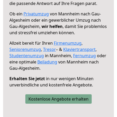
die passende Antwort auf Ihre Fragen parat.
Ob ein
Privatumzug
von Mannheim nach Gau-
Algesheim oder ein gewerblicher Umzug nach
Gau-Algesheim,
wir helfen
, damit Sie problemlos
und stressfrei umziehen können.
Allzeit bereit für Ihren
Firmenumzug
,
Seniorenumzug
,
Tresor
– &
Klaviertransport
,
Studentenumzug
in Mannheim,
Fernumzug
oder
eine optimale
Beiladung
von Mannheim nach
Gau-Algesheim.
Erhalten Sie jetzt
in nur wenigen Minuten
unverbindliche und kostenfreie Angebote.
Kostenlose Angebote erhalten