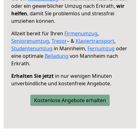
oder ein gewerblicher Umzug nach Erkrath,
wir
helfen
, damit Sie problemlos und stressfrei
umziehen können.
Allzeit bereit für Ihren
Firmenumzug
,
Seniorenumzug
,
Tresor
– &
Klaviertransport
,
Studentenumzug
in Mannheim,
Fernumzug
oder
eine optimale
Beiladung
von Mannheim nach
Erkrath.
Erhalten Sie jetzt
in nur wenigen Minuten
unverbindliche und kostenfreie Angebote.
Kostenlose Angebote erhalten