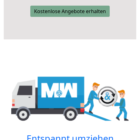
Kostenlose Angebote erhalten
Entspannt umziehen