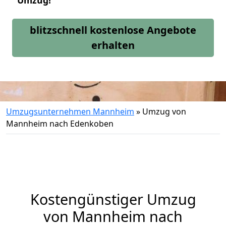
Umzug!
blitzschnell kostenlose Angebote
erhalten
Umzugsunternehmen Mannheim
»
Umzug von
Mannheim nach Edenkoben
Kostengünstiger Umzug
von Mannheim nach