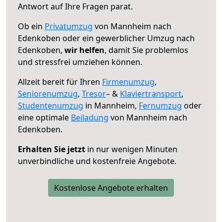
Antwort auf Ihre Fragen parat.
Ob ein
Privatumzug
von Mannheim nach
Edenkoben oder ein gewerblicher Umzug nach
Edenkoben,
wir helfen
, damit Sie problemlos
und stressfrei umziehen können.
Allzeit bereit für Ihren
Firmenumzug
,
Seniorenumzug
,
Tresor
– &
Klaviertransport
,
Studentenumzug
in Mannheim,
Fernumzug
oder
eine optimale
Beiladung
von Mannheim nach
Edenkoben.
Erhalten Sie jetzt
in nur wenigen Minuten
unverbindliche und kostenfreie Angebote.
Kostenlose Angebote erhalten