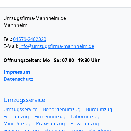
Umzugsfirma-Mannheim.de
Mannheim
Tel.:
01579-2482320
E-Mail:
info@umzugsfirma-mannheim.de
Öffnungszeiten:
Mo - Sa: 07:00 - 19:30 Uhr
Impressum
Datenschutz
Umzugsservice
Umzugsservice
Behördenumzug
Büroumzug
Fernumzug
Firmenumzug
Laborumzug
Mini Umzug
Praxisumzug
Privatumzug
Seniorenumzug
Studentenumzug
Beiladung