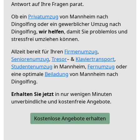
Antwort auf Ihre Fragen parat.
Ob ein
Privatumzug
von Mannheim nach
Dingolfing oder ein gewerblicher Umzug nach
Dingolfing,
wir helfen
, damit Sie problemlos und
stressfrei umziehen können.
Allzeit bereit für Ihren
Firmenumzug
,
Seniorenumzug
,
Tresor
– &
Klaviertransport
,
Studentenumzug
in Mannheim,
Fernumzug
oder
eine optimale
Beiladung
von Mannheim nach
Dingolfing.
Erhalten Sie jetzt
in nur wenigen Minuten
unverbindliche und kostenfreie Angebote.
Kostenlose Angebote erhalten