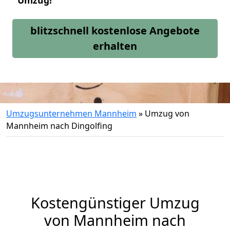
Umzug!
blitzschnell kostenlose Angebote
erhalten
Umzugsunternehmen Mannheim
»
Umzug von
Mannheim nach Dingolfing
Kostengünstiger Umzug
von Mannheim nach