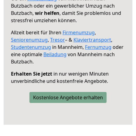
Butzbach oder ein gewerblicher Umzug nach
Butzbach,
wir helfen
, damit Sie problemlos und
stressfrei umziehen können.
Allzeit bereit für Ihren
Firmenumzug
,
Seniorenumzug
,
Tresor
– &
Klaviertransport
,
Studentenumzug
in Mannheim,
Fernumzug
oder
eine optimale
Beiladung
von Mannheim nach
Butzbach.
Erhalten Sie jetzt
in nur wenigen Minuten
unverbindliche und kostenfreie Angebote.
Kostenlose Angebote erhalten