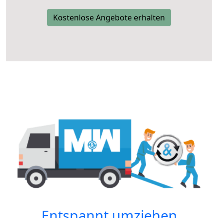
Kostenlose Angebote erhalten
Entspannt umziehen