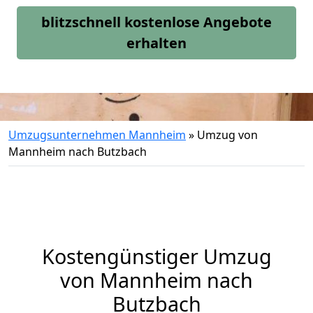
blitzschnell kostenlose Angebote
erhalten
Umzugsunternehmen Mannheim
»
Umzug von
Mannheim nach Butzbach
Kostengünstiger Umzug
von Mannheim nach
Butzbach