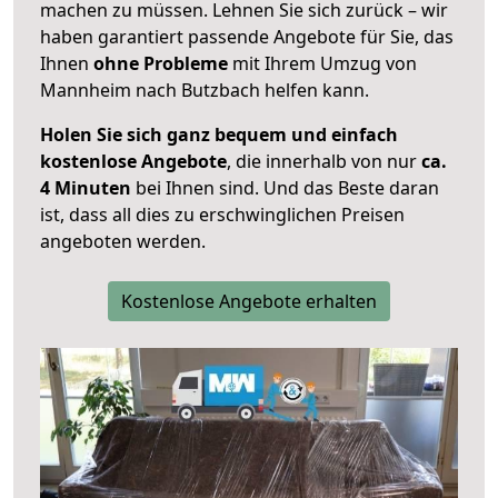
machen zu müssen. Lehnen Sie sich zurück – wir
haben garantiert passende Angebote für Sie, das
Ihnen
ohne Probleme
mit Ihrem Umzug von
Mannheim nach Butzbach helfen kann.
Holen Sie sich ganz bequem und einfach
kostenlose Angebote
, die innerhalb von nur
ca.
4 Minuten
bei Ihnen sind. Und das Beste daran
ist, dass all dies zu erschwinglichen Preisen
angeboten werden.
Kostenlose Angebote erhalten