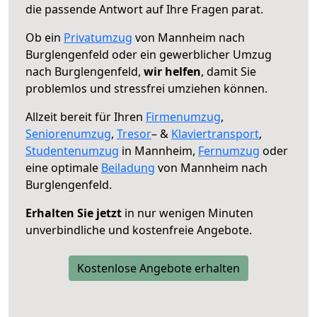
die passende Antwort auf Ihre Fragen parat.
Ob ein
Privatumzug
von Mannheim nach
Burglengenfeld oder ein gewerblicher Umzug
nach Burglengenfeld,
wir helfen
, damit Sie
problemlos und stressfrei umziehen können.
Allzeit bereit für Ihren
Firmenumzug
,
Seniorenumzug
,
Tresor
– &
Klaviertransport
,
Studentenumzug
in Mannheim,
Fernumzug
oder
eine optimale
Beiladung
von Mannheim nach
Burglengenfeld.
Erhalten Sie jetzt
in nur wenigen Minuten
unverbindliche und kostenfreie Angebote.
Kostenlose Angebote erhalten