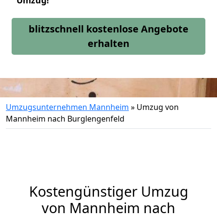
Umzug!
blitzschnell kostenlose Angebote
erhalten
Umzugsunternehmen Mannheim
»
Umzug von
Mannheim nach Burglengenfeld
Kostengünstiger Umzug
von Mannheim nach