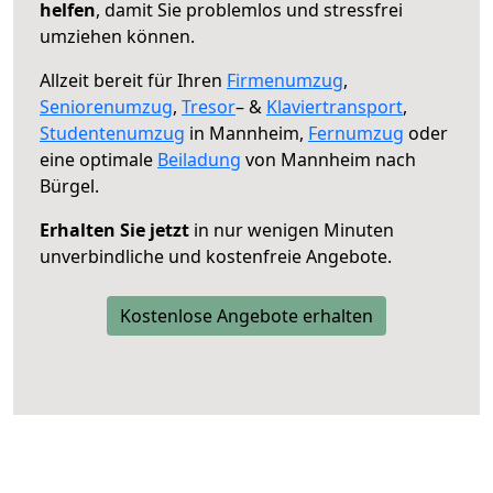
helfen
, damit Sie problemlos und stressfrei
umziehen können.
Allzeit bereit für Ihren
Firmenumzug
,
Seniorenumzug
,
Tresor
– &
Klaviertransport
,
Studentenumzug
in Mannheim,
Fernumzug
oder
eine optimale
Beiladung
von Mannheim nach
Bürgel.
Erhalten Sie jetzt
in nur wenigen Minuten
unverbindliche und kostenfreie Angebote.
Kostenlose Angebote erhalten