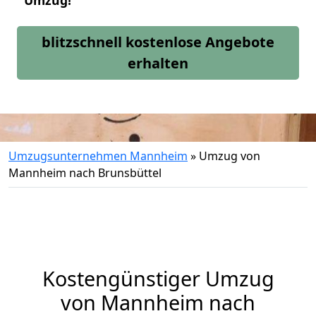
Umzug!
blitzschnell kostenlose Angebote
erhalten
Umzugsunternehmen Mannheim
»
Umzug von
Mannheim nach Brunsbüttel
Kostengünstiger Umzug
von Mannheim nach