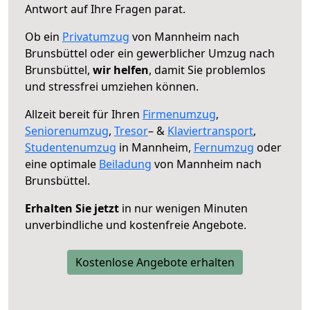
Antwort auf Ihre Fragen parat.
Ob ein
Privatumzug
von Mannheim nach
Brunsbüttel oder ein gewerblicher Umzug nach
Brunsbüttel,
wir helfen
, damit Sie problemlos
und stressfrei umziehen können.
Allzeit bereit für Ihren
Firmenumzug
,
Seniorenumzug
,
Tresor
– &
Klaviertransport
,
Studentenumzug
in Mannheim,
Fernumzug
oder
eine optimale
Beiladung
von Mannheim nach
Brunsbüttel.
Erhalten Sie jetzt
in nur wenigen Minuten
unverbindliche und kostenfreie Angebote.
Kostenlose Angebote erhalten