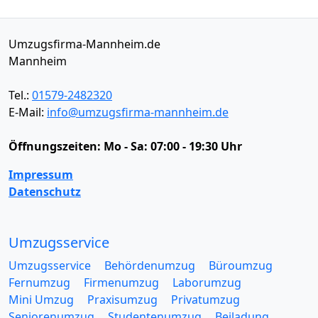
Umzugsfirma-Mannheim.de
Mannheim
Tel.:
01579-2482320
E-Mail:
info@umzugsfirma-mannheim.de
Öffnungszeiten:
Mo - Sa: 07:00 - 19:30 Uhr
Impressum
Datenschutz
Umzugsservice
Umzugsservice
Behördenumzug
Büroumzug
Fernumzug
Firmenumzug
Laborumzug
Mini Umzug
Praxisumzug
Privatumzug
Seniorenumzug
Studentenumzug
Beiladung