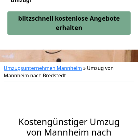
Umzug!
blitzschnell kostenlose Angebote
erhalten
Umzugsunternehmen Mannheim
»
Umzug von
Mannheim nach Bredstedt
Kostengünstiger Umzug
von Mannheim nach