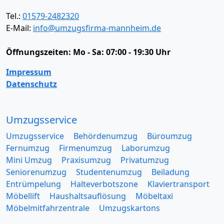
Tel.:
01579-2482320
E-Mail:
info@umzugsfirma-mannheim.de
Öffnungszeiten:
Mo - Sa: 07:00 - 19:30 Uhr
Impressum
Datenschutz
Umzugsservice
Umzugsservice
Behördenumzug
Büroumzug
Fernumzug
Firmenumzug
Laborumzug
Mini Umzug
Praxisumzug
Privatumzug
Seniorenumzug
Studentenumzug
Beiladung
Entrümpelung
Halteverbotszone
Klaviertransport
Möbellift
Haushaltsauflösung
Möbeltaxi
Möbelmitfahrzentrale
Umzugskartons