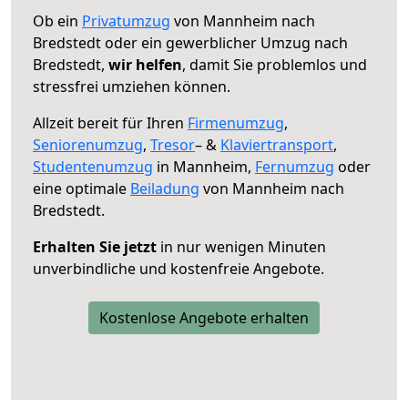
Ob ein
Privatumzug
von Mannheim nach
Bredstedt oder ein gewerblicher Umzug nach
Bredstedt,
wir helfen
, damit Sie problemlos und
stressfrei umziehen können.
Allzeit bereit für Ihren
Firmenumzug
,
Seniorenumzug
,
Tresor
– &
Klaviertransport
,
Studentenumzug
in Mannheim,
Fernumzug
oder
eine optimale
Beiladung
von Mannheim nach
Bredstedt.
Erhalten Sie jetzt
in nur wenigen Minuten
unverbindliche und kostenfreie Angebote.
Kostenlose Angebote erhalten