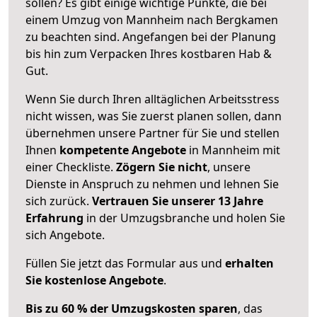
sollen? Es gibt einige wichtige Punkte, die bei
einem Umzug von Mannheim nach Bergkamen
zu beachten sind.
Angefangen bei der Planung
bis hin zum Verpacken Ihres kostbaren Hab &
Gut.
Wenn Sie durch Ihren alltäglichen Arbeitsstress
nicht wissen, was Sie zuerst planen sollen, dann
übernehmen unsere Partner für Sie und stellen
Ihnen
kompetente Angebote
in Mannheim mit
einer Checkliste.
Zögern Sie nicht
, unsere
Dienste in Anspruch zu nehmen und lehnen Sie
sich zurück.
Vertrauen Sie unserer 13 Jahre
Erfahrung
in der Umzugsbranche und holen Sie
sich Angebote.
Füllen Sie jetzt das Formular aus und
erhalten
Sie kostenlose Angebote
.
Bis zu 60 % der Umzugskosten sparen
, das