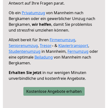
Antwort auf Ihre Fragen parat.
Ob ein
Privatumzug
von Mannheim nach
Bergkamen oder ein gewerblicher Umzug nach
Bergkamen,
wir helfen
, damit Sie problemlos
und stressfrei umziehen können.
Allzeit bereit für Ihren
Firmenumzug
,
Seniorenumzug
,
Tresor
– &
Klaviertransport
,
Studentenumzug
in Mannheim,
Fernumzug
oder
eine optimale
Beiladung
von Mannheim nach
Bergkamen.
Erhalten Sie jetzt
in nur wenigen Minuten
unverbindliche und kostenfreie Angebote.
Kostenlose Angebote erhalten