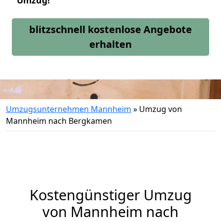
Umzug!
blitzschnell kostenlose Angebote
erhalten
Umzugsunternehmen Mannheim
»
Umzug von
Mannheim nach Bergkamen
Kostengünstiger Umzug
von Mannheim nach