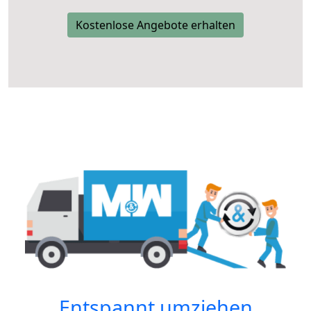
Kostenlose Angebote erhalten
Entspannt umziehen