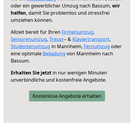
oder ein gewerblicher Umzug nach Bassum,
wir
helfen
, damit Sie problemlos und stressfrei
umziehen können.
Allzeit bereit für Ihren
Firmenumzug
,
Seniorenumzug
,
Tresor
– &
Klaviertransport
,
Studentenumzug
in Mannheim,
Fernumzug
oder
eine optimale
Beiladung
von Mannheim nach
Bassum.
Erhalten Sie jetzt
in nur wenigen Minuten
unverbindliche und kostenfreie Angebote.
Kostenlose Angebote erhalten