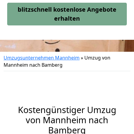
blitzschnell kostenlose Angebote
erhalten
Umzugsunternehmen Mannheim
»
Umzug von
Mannheim nach Bamberg
Kostengünstiger Umzug
von Mannheim nach
Bamberg