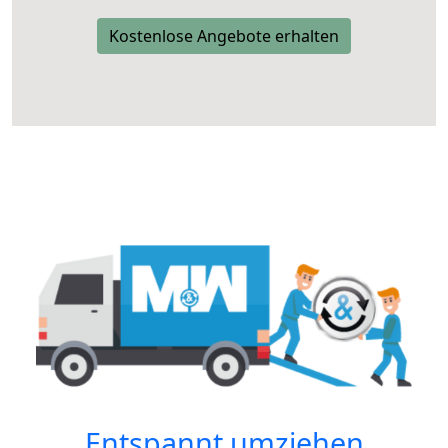
Kostenlose Angebote erhalten
Entspannt umziehen