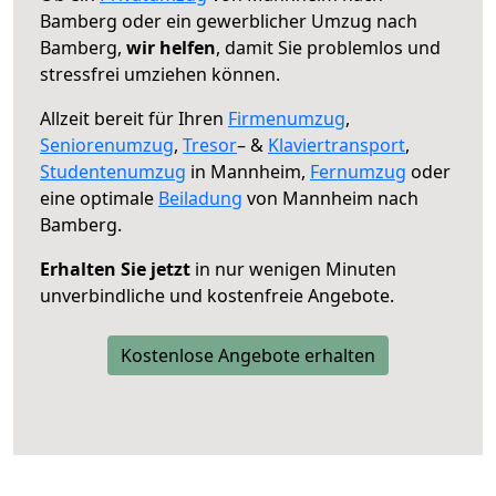
Bamberg oder ein gewerblicher Umzug nach
Bamberg,
wir helfen
, damit Sie problemlos und
stressfrei umziehen können.
Allzeit bereit für Ihren
Firmenumzug
,
Seniorenumzug
,
Tresor
– &
Klaviertransport
,
Studentenumzug
in Mannheim,
Fernumzug
oder
eine optimale
Beiladung
von Mannheim nach
Bamberg.
Erhalten Sie jetzt
in nur wenigen Minuten
unverbindliche und kostenfreie Angebote.
Kostenlose Angebote erhalten