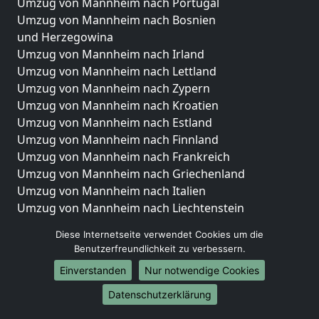
Umzug von Mannheim nach Portugal
Umzug von Mannheim nach Bosnien
und Herzegowina
Umzug von Mannheim nach Irland
Umzug von Mannheim nach Lettland
Umzug von Mannheim nach Zypern
Umzug von Mannheim nach Kroatien
Umzug von Mannheim nach Estland
Umzug von Mannheim nach Finnland
Umzug von Mannheim nach Frankreich
Umzug von Mannheim nach Griechenland
Umzug von Mannheim nach Italien
Umzug von Mannheim nach Liechtenstein
Umzug von Mannheim nach Luxemburg
Diese Internetseite verwendet Cookies um die
Umzug von Mannheim nach Niederlande
Benutzerfreundlichkeit zu verbessern.
Umzug von Mannheim nach Norwegen
Einverstanden
Nur notwendige Cookies
Umzüge-Deutschlandweit
Datenschutzerklärung
Umzug von Mannheim nach Berlin