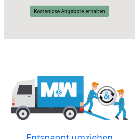
Kostenlose Angebote erhalten
Entspannt umziehen