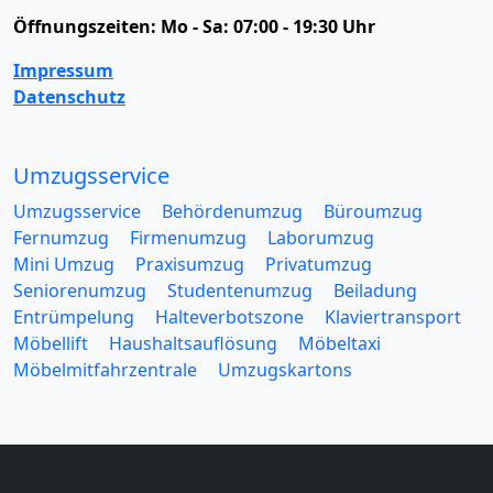
Öffnungszeiten:
Mo - Sa: 07:00 - 19:30 Uhr
Impressum
Datenschutz
Umzugsservice
Umzugsservice
Behördenumzug
Büroumzug
Fernumzug
Firmenumzug
Laborumzug
Mini Umzug
Praxisumzug
Privatumzug
Seniorenumzug
Studentenumzug
Beiladung
Entrümpelung
Halteverbotszone
Klaviertransport
Möbellift
Haushaltsauflösung
Möbeltaxi
Möbelmitfahrzentrale
Umzugskartons