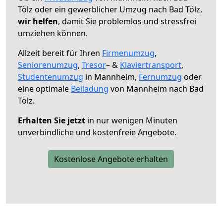
Tölz oder ein gewerblicher Umzug nach Bad Tölz,
wir helfen
, damit Sie problemlos und stressfrei
umziehen können.
Allzeit bereit für Ihren
Firmenumzug
,
Seniorenumzug
,
Tresor
– &
Klaviertransport
,
Studentenumzug
in Mannheim,
Fernumzug
oder
eine optimale
Beiladung
von Mannheim nach Bad
Tölz.
Erhalten Sie jetzt
in nur wenigen Minuten
unverbindliche und kostenfreie Angebote.
Kostenlose Angebote erhalten