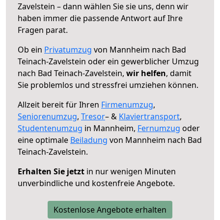
Zavelstein – dann wählen Sie sie uns, denn wir
haben immer die passende Antwort auf Ihre
Fragen parat.
Ob ein
Privatumzug
von Mannheim nach Bad
Teinach-Zavelstein oder ein gewerblicher Umzug
nach Bad Teinach-Zavelstein,
wir helfen
, damit
Sie problemlos und stressfrei umziehen können.
Allzeit bereit für Ihren
Firmenumzug
,
Seniorenumzug
,
Tresor
– &
Klaviertransport
,
Studentenumzug
in Mannheim,
Fernumzug
oder
eine optimale
Beiladung
von Mannheim nach Bad
Teinach-Zavelstein.
Erhalten Sie jetzt
in nur wenigen Minuten
unverbindliche und kostenfreie Angebote.
Kostenlose Angebote erhalten