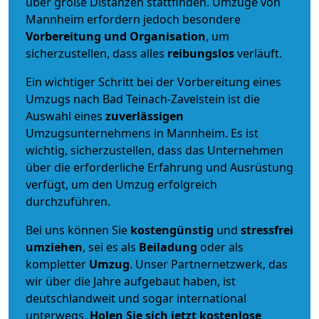
über große Distanzen stattfinden. Umzüge von
Mannheim erfordern jedoch besondere
Vorbereitung und Organisation
, um
sicherzustellen, dass alles
reibungslos
verläuft.
Ein wichtiger Schritt bei der Vorbereitung eines
Umzugs nach Bad Teinach-Zavelstein ist die
Auswahl eines
zuverlässigen
Umzugsunternehmens in Mannheim. Es ist
wichtig, sicherzustellen, dass das Unternehmen
über die erforderliche Erfahrung und Ausrüstung
verfügt, um den Umzug erfolgreich
durchzuführen.
Bei uns können Sie
kostengünstig
und
stressfrei
umziehen
, sei es als
Beiladung
oder als
kompletter
Umzug
. Unser Partnernetzwerk, das
wir über die Jahre aufgebaut haben, ist
deutschlandweit und sogar international
unterwegs.
Holen Sie sich jetzt kostenlose