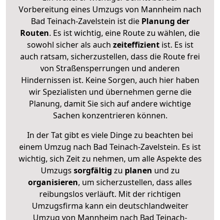
Vorbereitung eines Umzugs von Mannheim nach
Bad Teinach-Zavelstein ist die
Planung der
Routen
. Es ist wichtig, eine Route zu wählen, die
sowohl sicher als auch
zeiteffizient
ist. Es ist
auch ratsam, sicherzustellen, dass die Route frei
von Straßensperrungen und anderen
Hindernissen ist. Keine Sorgen, auch hier haben
wir Spezialisten und übernehmen gerne die
Planung, damit Sie sich auf andere wichtige
Sachen konzentrieren können.
In der Tat gibt es viele Dinge zu beachten bei
einem Umzug nach Bad Teinach-Zavelstein. Es ist
wichtig, sich Zeit zu nehmen, um alle Aspekte des
Umzugs
sorgfältig
zu
planen
und zu
organisieren
, um sicherzustellen, dass alles
reibungslos verläuft. Mit der richtigen
Umzugsfirma kann ein deutschlandweiter
Umzug von Mannheim nach Bad Teinach-