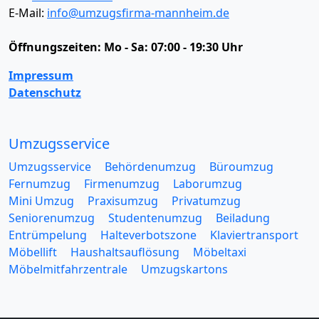
E-Mail:
info@umzugsfirma-mannheim.de
Öffnungszeiten:
Mo - Sa: 07:00 - 19:30 Uhr
Impressum
Datenschutz
Umzugsservice
Umzugsservice
Behördenumzug
Büroumzug
Fernumzug
Firmenumzug
Laborumzug
Mini Umzug
Praxisumzug
Privatumzug
Seniorenumzug
Studentenumzug
Beiladung
Entrümpelung
Halteverbotszone
Klaviertransport
Möbellift
Haushaltsauflösung
Möbeltaxi
Möbelmitfahrzentrale
Umzugskartons