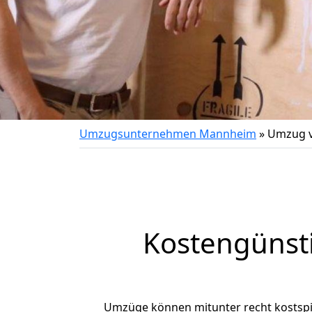
Umzugsunternehmen Mannheim
»
Umzug v
Kostengünst
Umzüge können mitunter recht kostspiel