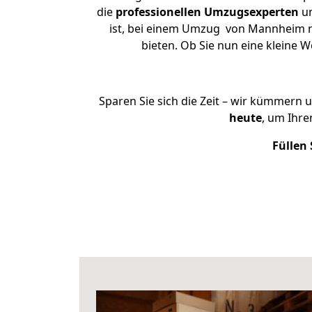
die
professionellen Umzugsexperten
un
ist, bei einem Umzug von Mannheim nac
bieten. Ob Sie nun eine klein
Sparen Sie sich die Zeit – wir kümmern 
heute
, um Ihr
Füllen 