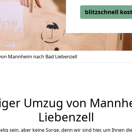
blitzschnell ko
on Mannheim nach Bad Liebenzell
iger Umzug von Mannh
Liebenzell
ig sein, aber keine Sorge, denn wir sind hier, um Ihnen di