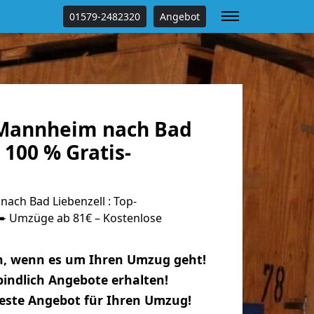
01579-2482320
Angebot
Mannheim nach Bad
 100 % Gratis-
ch Bad Liebenzell : Top-
 Umzüge ab 81€ – Kostenlose
n, wenn es um Ihren Umzug geht!
indlich Angebote erhalten!
beste Angebot für Ihren Umzug!