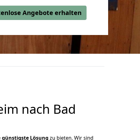
stenlose Angebote erhalten
eim nach Bad
e
günstigste
Lösung
zu bieten. Wir sind