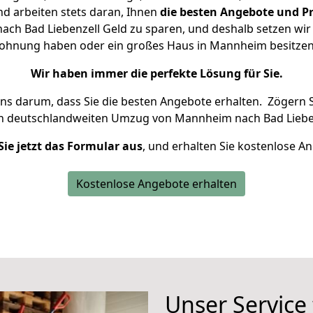
d arbeiten stets daran, Ihnen
die besten Angebote und Pr
h Bad Liebenzell Geld zu sparen, und deshalb setzen wir a
e Wohnung haben oder ein großes Haus in Mannheim besitz
Wir haben immer die perfekte Lösung für Sie.
uns darum, dass Sie die besten Angebote erhalten.
Zögern S
en deutschlandweiten Umzug von Mannheim nach Bad Lieben
Sie jetzt das Formular aus
, und erhalten Sie kostenlose A
Kostenlose Angebote erhalten
Unser Service