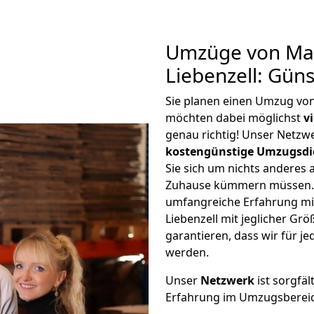
Umzüge von Ma
Liebenzell: Gün
Sie planen einen Umzug vo
möchten dabei möglichst
v
genau richtig! Unser Netzw
kostengünstige Umzugsdi
Sie sich um nichts anderes 
Zuhause kümmern müssen. W
umfangreiche Erfahrung m
Liebenzell mit jeglicher G
garantieren, dass wir für j
werden.
Unser
Netzwerk
ist sorgfäl
Erfahrung im Umzugsberei