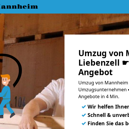
Mannheim
Umzug von 
Liebenzell ☛
Angebot
Umzug von Mannheim na
Umzugsunternehmen ➨
Angebote in 4 Min.
✓
Wir helfen Ihne
✓
Schnell & unverb
✓
Finden Sie das 