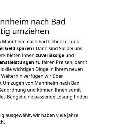
nnheim nach Bad
stig umziehen
n Mannheim nach Bad Liebenzell und
iel Geld sparen?
Dann sind Sie bei uns
erk bieten Ihnen
zuverlässige
und
enstleistungen
zu fairen Preisen, damit
als die wichtigen Dinge in Ihrem neuen
eiterhin verfügen wir über
it Umzügen von Mannheim nach Bad
rößenordnung und können Ihnen somit
edes Budget eine passende Lösung finden
tig ausgewählt, wir haben viele Jahre
ch.