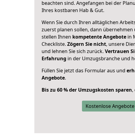
beachten sind.
Angefangen bei der Plan
Ihres kostbaren Hab & Gut.
Wenn Sie durch Ihren alltäglichen Arbeits
zuerst planen sollen, dann übernehmen 
stellen Ihnen
kompetente Angebote
in 
Checkliste.
Zögern Sie nicht
, unsere Di
und lehnen Sie sich zurück.
Vertrauen Si
Erfahrung
in der Umzugsbranche und ho
Füllen Sie jetzt das Formular aus und
erh
Angebote
.
Bis zu 60 % der Umzugskosten sparen
,
Kostenlose Angebote