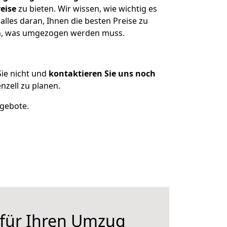
eise
zu bieten. Wir wissen, wie wichtig es
lles daran, Ihnen die besten Preise zu
en, was umgezogen werden muss.
ie nicht und
kontaktieren Sie uns noch
zell zu planen.
ngebote.
 für Ihren Umzug