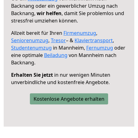
Backnang oder ein gewerblicher Umzug nach
Backnang,
wir helfen
, damit Sie problemlos und
stressfrei umziehen können.
Allzeit bereit für Ihren
Firmenumzug
,
Seniorenumzug
,
Tresor
– &
Klaviertransport
,
Studentenumzug
in Mannheim,
Fernumzug
oder
eine optimale
Beiladung
von Mannheim nach
Backnang.
Erhalten Sie jetzt
in nur wenigen Minuten
unverbindliche und kostenfreie Angebote.
Kostenlose Angebote erhalten