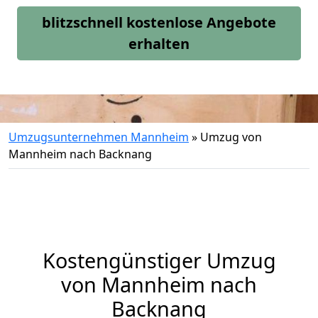
blitzschnell kostenlose Angebote
erhalten
Umzugsunternehmen Mannheim
»
Umzug von
Mannheim nach Backnang
Kostengünstiger Umzug
von Mannheim nach
Backnang