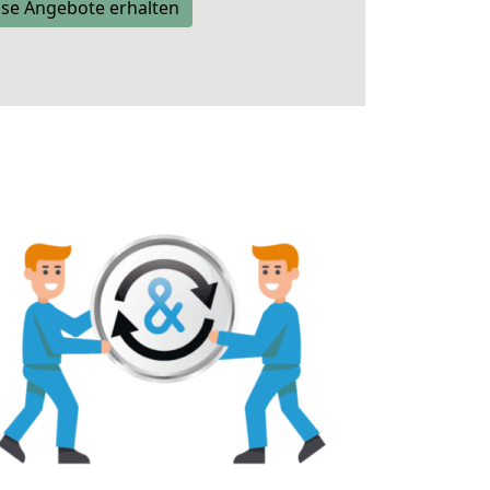
se Angebote erhalten