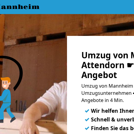
Mannheim
Umzug von 
Attendorn ☛ 
Angebot
Umzug von Mannheim n
Umzugsunternehmen ➨
Angebote in 4 Min.
✓
Wir helfen Ihne
✓
Schnell & unverb
✓
Finden Sie das 