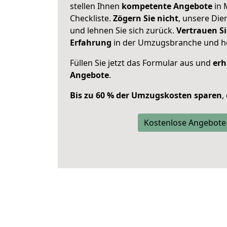
stellen Ihnen
kompetente Angebote
in 
Checkliste.
Zögern Sie nicht
, unsere Di
und lehnen Sie sich zurück.
Vertrauen Si
Erfahrung
in der Umzugsbranche und ho
Füllen Sie jetzt das Formular aus und
erh
Angebote
.
Bis zu 60 % der Umzugskosten sparen
,
Kostenlose Angebote