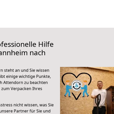
fessionelle Hilfe
Mannheim nach
 steht an und Sie wissen
ibt einige wichtige Punkte,
h Attendorn zu beachten
n zum Verpacken Ihres
stress nicht wissen, was Sie
unsere Partner für Sie und