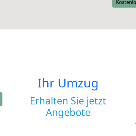
Kostenlo
Ihr Umzug
Erhalten Sie jetzt
Angebote