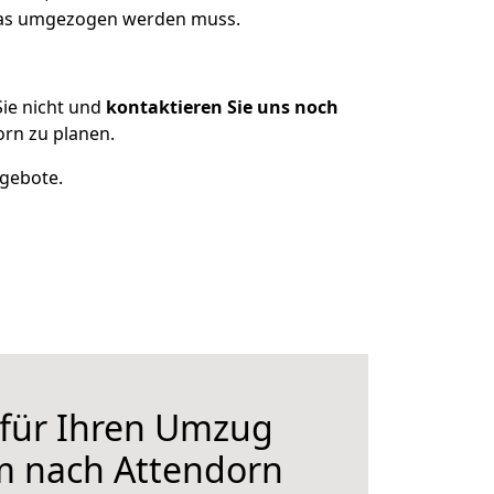
 was umgezogen werden muss.
ie nicht und
kontaktieren Sie uns noch
rn zu planen.
ngebote.
 für Ihren Umzug
 nach Attendorn