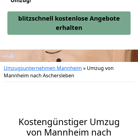
Umzug!
blitzschnell kostenlose Angebote
erhalten
Umzugsunternehmen Mannheim
»
Umzug von
Mannheim nach Aschersleben
Kostengünstiger Umzug
von Mannheim nach