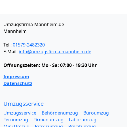
Umzugsfirma-Mannheim.de
Mannheim
Tel.:
01579-2482320
E-Mail:
info@umzugsfirma-mannheim.de
Öffnungszeiten:
Mo - Sa: 07:00 - 19:30 Uhr
Impressum
Datenschutz
Umzugsservice
Umzugsservice
Behördenumzug
Büroumzug
Fernumzug
Firmenumzug
Laborumzug
Mini Umzug
Praxisumzug
Privatumzug