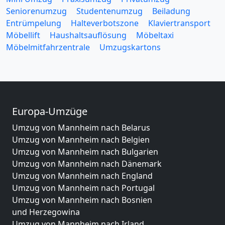
Seniorenumzug
Studentenumzug
Beiladung
Entrümpelung
Halteverbotszone
Klaviertransport
Möbellift
Haushaltsauflösung
Möbeltaxi
Möbelmitfahrzentrale
Umzugskartons
Europa-Umzüge
Umzug von Mannheim nach Belarus
Umzug von Mannheim nach Belgien
Umzug von Mannheim nach Bulgarien
Umzug von Mannheim nach Dänemark
Umzug von Mannheim nach England
Umzug von Mannheim nach Portugal
Umzug von Mannheim nach Bosnien
und Herzegowina
Umzug von Mannheim nach Irland