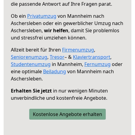
die passende Antwort auf Ihre Fragen parat.
Ob ein
Privatumzug
von Mannheim nach
Aschersleben oder ein gewerblicher Umzug nach
Aschersleben,
wir helfen
, damit Sie problemlos
und stressfrei umziehen können.
Allzeit bereit für Ihren
Firmenumzug
,
Seniorenumzug
,
Tresor
– &
Klaviertransport
,
Studentenumzug
in Mannheim,
Fernumzug
oder
eine optimale
Beiladung
von Mannheim nach
Aschersleben.
Erhalten Sie jetzt
in nur wenigen Minuten
unverbindliche und kostenfreie Angebote.
Kostenlose Angebote erhalten