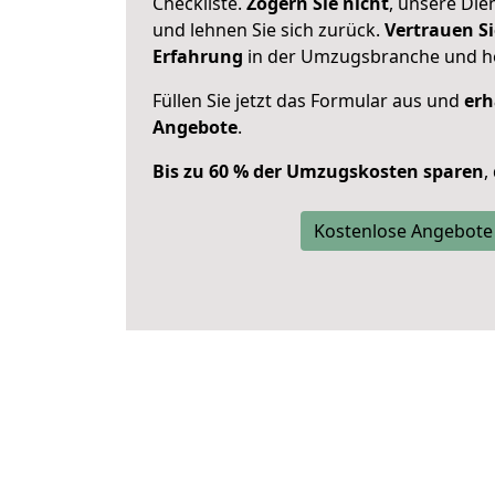
Checkliste.
Zögern Sie nicht
, unsere Di
und lehnen Sie sich zurück.
Vertrauen Si
Erfahrung
in der Umzugsbranche und ho
Füllen Sie jetzt das Formular aus und
erh
Angebote
.
Bis zu 60 % der Umzugskosten sparen
,
Kostenlose Angebote