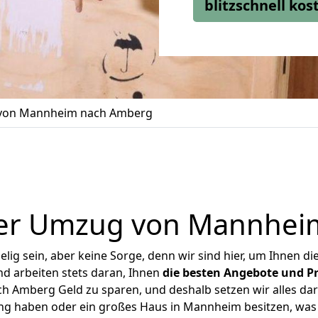
blitzschnell ko
von Mannheim nach Amberg
ger Umzug von Mannhei
ig sein, aber keine Sorge, denn wir sind hier, um Ihnen di
d arbeiten stets daran, Ihnen
die besten Angebote und Pr
Amberg Geld zu sparen, und deshalb setzen wir alles dara
ung haben oder ein großes Haus in Mannheim besitzen, w