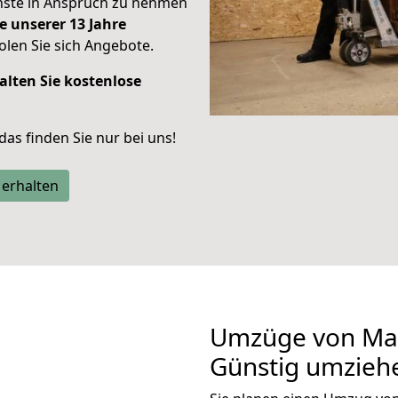
enste in Anspruch zu nehmen
e unserer 13 Jahre
len Sie sich Angebote.
alten Sie kostenlose
 das finden Sie nur bei uns!
 erhalten
Umzüge von Ma
Günstig umzieh