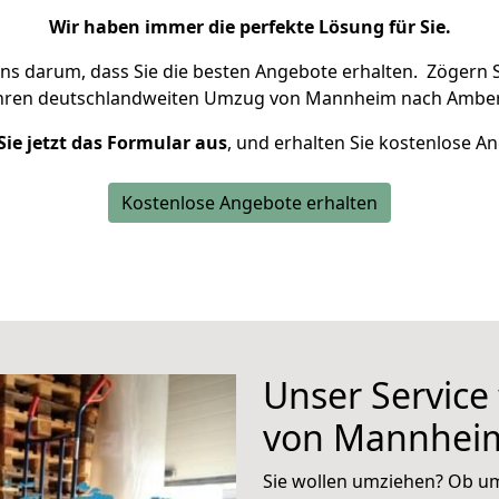
Wir haben immer die perfekte Lösung für Sie.
uns darum, dass Sie die besten Angebote erhalten.
Zögern S
Ihren deutschlandweiten Umzug von Mannheim nach Amber
Sie jetzt das Formular aus
, und erhalten Sie kostenlose A
Kostenlose Angebote erhalten
Unser Service
von Mannhei
Sie wollen umziehen? Ob um