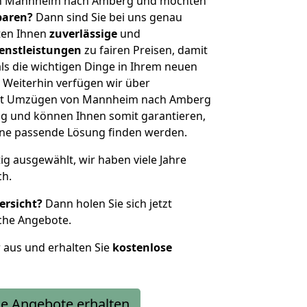
on Mannheim nach Amberg und möchten
sparen?
Dann sind Sie bei uns genau
eten Ihnen
zuverlässige
und
enstleistungen
zu fairen Preisen, damit
als die wichtigen Dinge in Ihrem neuen
eiterhin verfügen wir über
it Umzügen von Mannheim nach Amberg
g und können Ihnen somit garantieren,
eine passende Lösung finden werden.
tig ausgewählt, wir haben viele Jahre
ch.
ersicht?
Dann holen Sie sich jetzt
che Angebote.
r aus und erhalten Sie
kostenlose
e Angebote erhalten