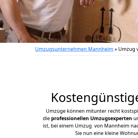
Umzugsunternehmen Mannheim
»
Umzug 
Kostengünsti
Umzüge können mitunter recht kostspiel
die
professionellen Umzugsexperten
un
ist, bei einem Umzug von Mannheim nach 
Sie nun eine kleine Wohn