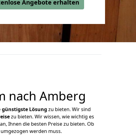
stenlose Angebote erhalten
m nach Amberg
e
günstigste
Lösung
zu bieten. Wir sind
eise
zu bieten. Wir wissen, wie wichtig es
n, Ihnen die besten Preise zu bieten. Ob
as umgezogen werden muss.