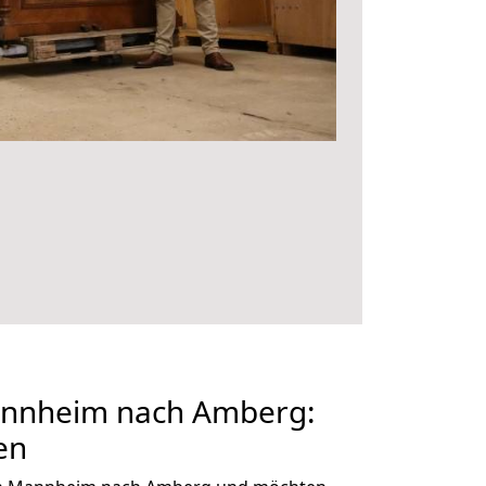
nnheim nach Amberg:
en