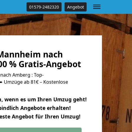
01579-2482320
Angebot
Mannheim nach
0 % Gratis-Angebot
ach Amberg : Top-
 Umzüge ab 81€ – Kostenlose
n, wenn es um Ihren Umzug geht!
indlich Angebote erhalten!
beste Angebot für Ihren Umzug!