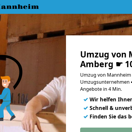
Mannheim
Umzug von 
Amberg ☛ 10
Umzug von Mannheim n
Umzugsunternehmen ➨
Angebote in 4 Min.
✓
Wir helfen Ihne
✓
Schnell & unverb
✓
Finden Sie das 