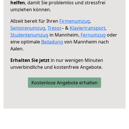
helfen
, damit Sie problemlos und stressfrei
umziehen können.
Allzeit bereit für Ihren
Firmenumzug
,
Seniorenumzug
,
Tresor
– &
Klaviertransport
,
Studentenumzug
in Mannheim,
Fernumzug
oder
eine optimale
Beiladung
von Mannheim nach
Aalen.
Erhalten Sie jetzt
in nur wenigen Minuten
unverbindliche und kostenfreie Angebote.
Kostenlose Angebote erhalten