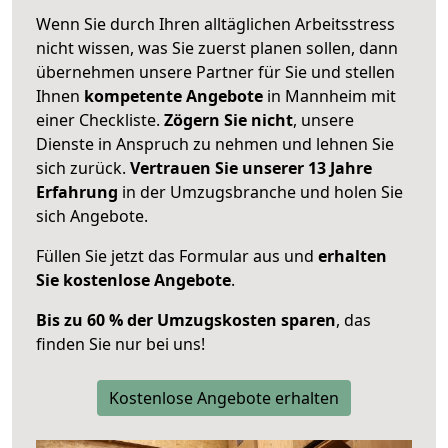
Wenn Sie durch Ihren alltäglichen Arbeitsstress
nicht wissen, was Sie zuerst planen sollen, dann
übernehmen unsere Partner für Sie und stellen
Ihnen
kompetente Angebote
in Mannheim mit
einer Checkliste.
Zögern Sie nicht
, unsere
Dienste in Anspruch zu nehmen und lehnen Sie
sich zurück.
Vertrauen Sie unserer 13 Jahre
Erfahrung
in der Umzugsbranche und holen Sie
sich Angebote.
Füllen Sie jetzt das Formular aus und
erhalten
Sie kostenlose Angebote
.
Bis zu 60 % der Umzugskosten sparen
, das
finden Sie nur bei uns!
Kostenlose Angebote erhalten